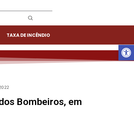
TAXA DE INCÊNDIO
Ab
 2022
 dos Bombeiros, em