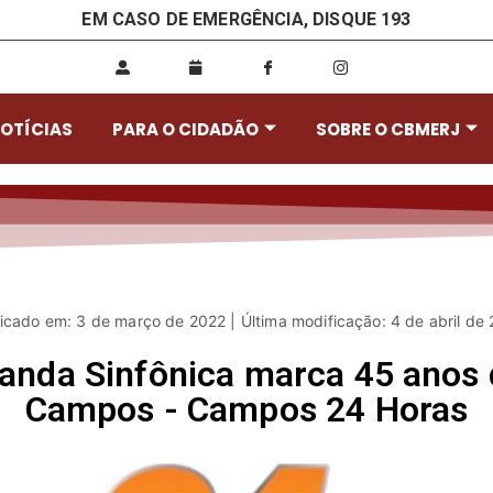
EM CASO DE EMERGÊNCIA, DISQUE 193
OTÍCIAS
PARA O CIDADÃO
SOBRE O CBMERJ
icado em: 3 de março de 2022 | Última modificação: 4 de abril de
anda Sinfônica marca 45 anos
Campos - Campos 24 Horas