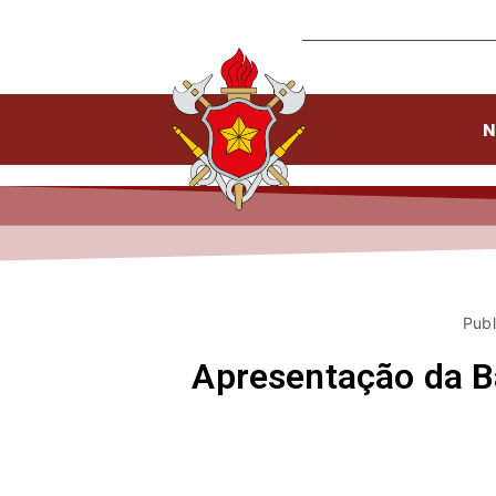
N
Publ
Apresentação da B