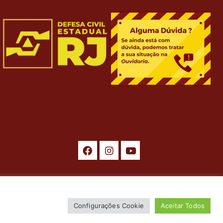
ados. Desenvolvimento por
ASTI
.
Configurações Cookie
Aceitar Todos