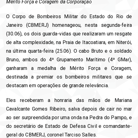
Mérito Força e Coragem da Corporação
O Corpo de Bombeiros Militar do Estado do Rio de
Janeiro (CBMERJ) homenageou, nesta segunda-feira
(30.06), os dois guarda-vidas que realizaram um resgate
de alta complexidade, na Praia de Itacoatiara, em Niterói,
na última quarta-feira (25.06). O cabo Bruto e o soldado
Bruno, ambos do 4º Grupamento Marítimo (4º GMar),
ganharam a medalha de Mérito Força e Coragem,
destinada a premiar os bombeiros militares que se
destacam em operações de grande relevância.
Eles receberam a honraria das mãos de Mariana
Cavalcante Gomes Ribeiro, salva depois de cair no mar
ao ser surpreendida por uma onda na Pedra do Pampo, e
do secretário de Estado de Defesa Civil e comandante-
geral do CBMERJ, coronel Tarciso Salles.