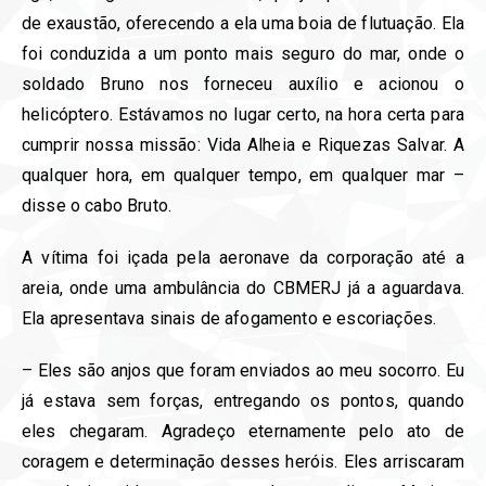
de exaustão, oferecendo a ela uma boia de flutuação. Ela
foi conduzida a um ponto mais seguro do mar, onde o
soldado Bruno nos forneceu auxílio e acionou o
helicóptero. Estávamos no lugar certo, na hora certa para
cumprir nossa missão: Vida Alheia e Riquezas Salvar. A
qualquer hora, em qualquer tempo, em qualquer mar –
disse o cabo Bruto.
A vítima foi içada pela aeronave da corporação até a
areia, onde uma ambulância do CBMERJ já a aguardava.
Ela apresentava sinais de afogamento e escoriações.
– Eles são anjos que foram enviados ao meu socorro. Eu
já estava sem forças, entregando os pontos, quando
eles chegaram. Agradeço eternamente pelo ato de
coragem e determinação desses heróis. Eles arriscaram