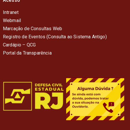
Acesso
Intranet
Webmail
Marcação de Consultas Web
Registro de Eventos (Consulta ao Sistema Antigo)
Cardápio – QC
G
Portal da Transparência