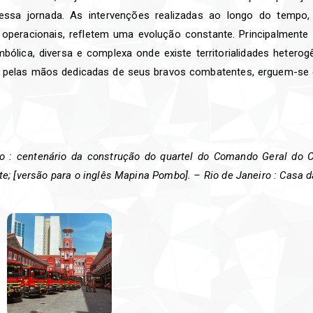
sa jornada. As intervenções realizadas ao longo do tempo, 
operacionais, refletem uma evolução constante. Principalment
mbólica, diversa e complexa onde existe territorialidades heter
as pelas mãos dedicadas de seus bravos combatentes, erguem-s
 : centenário da construção do quartel do Comando Geral do C
rte; [versão para o inglês Mapina Pombo]. – Rio de Janeiro : Casa 