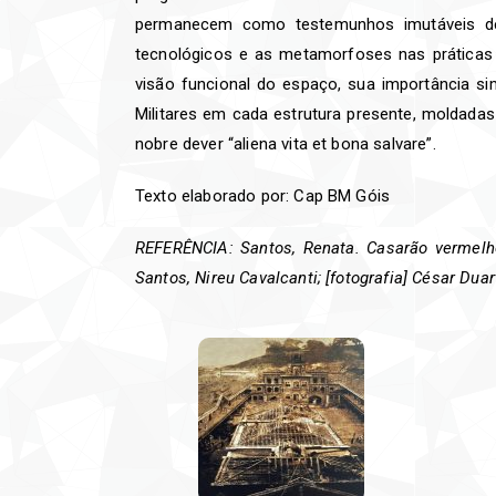
permanecem como testemunhos imutáveis des
tecnológicos e as metamorfoses nas práticas 
visão funcional do espaço, sua importância si
Militares em cada estrutura presente, moldad
nobre dever “aliena vita et bona salvare”.
Texto elaborado por: Cap BM Góis
REFERÊNCIA: Santos, Renata. Casarão vermelho
Santos, Nireu Cavalcanti; [fotografia] César Dua