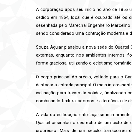
A corporação após seu início no ano de 1856 u
cedido em 1864, local que é ocupado até os di
desenhada pelo Marechal Engenheiro Marcelino d
sendo considerado uma contrução moderna e d
Souza Aguiar planejou a nova sede do Quartel Ce
externas, enquanto nos ambientes internos, for
forma graciosa, utilizando o ecletismo romântico
O corpo principal do prédio, voltado para o C
destacar a entrada principal. O mais interessant
inclinação para transmitir solidez, finalizand
combinando textura, adornos e alternância de ch
A vida da edificação entrelaça-se intimamente
Quartel assinalou o desfecho de um ciclo de 
progresso. Mais de um século transcorreu d