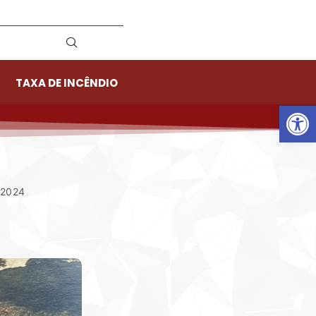
TAXA DE INCÊNDIO
Ab
 2024