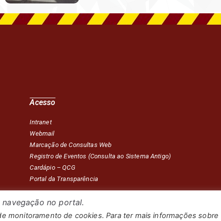
Acesso
Intranet
Webmail
Marcação de Consultas Web
Registro de Eventos (Consulta ao Sistema Antigo)
Cardápio – QC
G
Portal da Transparência
 navegação no portal.
 de monitoramento de cookies. Para ter mais informações sobre