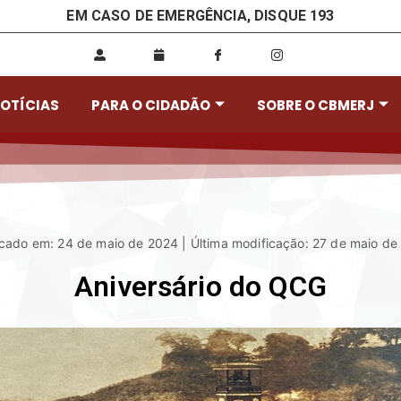
EM CASO DE EMERGÊNCIA, DISQUE 193
OTÍCIAS
PARA O CIDADÃO
SOBRE O CBMERJ
icado em: 24 de maio de 2024 | Última modificação: 27 de maio de
Aniversário do QCG