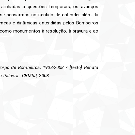
alinhadas a questões temporais, os avanços
e se pensarmos no sentido de entender além da
ogêneas e dinâmicas entendidas pelos Bombeiros
e como monumentos à resolução, à bravura e ao
orpo de Bombeiros, 1908-2008 / [texto] Renata
da Palavra : CBMRJ, 2008.