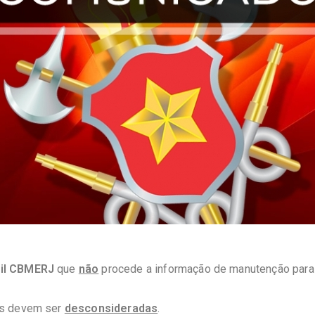
il CBMERJ
que
não
procede a informação de manutenção para v
os devem ser
desconsideradas
.