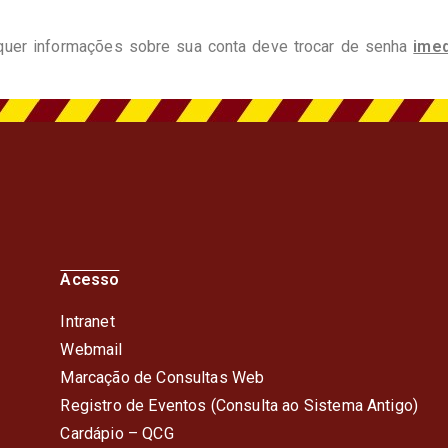
isquer informações sobre sua conta deve trocar de senha
ime
Acesso
Intranet
Webmail
Marcação de Consultas Web
Registro de Eventos (Consulta ao Sistema Antigo)
Cardápio – QC
G