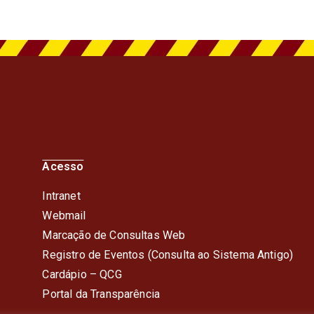
Acesso
Intranet
Webmail
Marcação de Consultas Web
Registro de Eventos (Consulta ao Sistema Antigo)
Cardápio – QC
G
Portal da Transparência