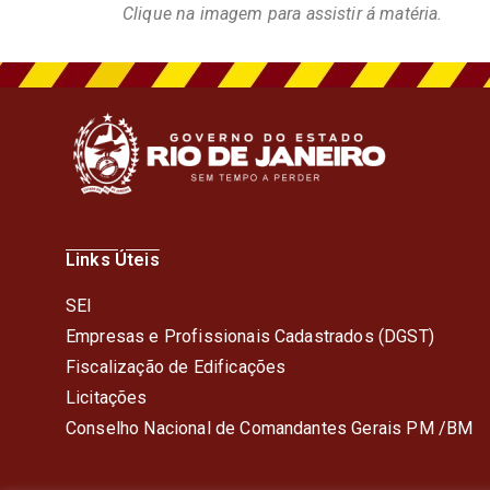
Clique na imagem para assistir á matéria
.
Links Úteis
SEI
Empresas e Profissionais Cadastrados (DGST)
Fiscalização de Edificações
Licitações
Conselho Nacional de Comandantes Gerais PM /BM