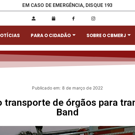
EM CASO DE EMERGÊNCIA, DISQUE 193
OTÍCIAS
PARA O CIDADÃO
SOBRE O CBMERJ
Publicado em: 8 de março de 2022
 transporte de órgãos para tra
Band