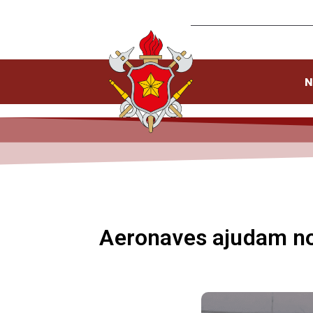
N
Aeronaves ajudam no