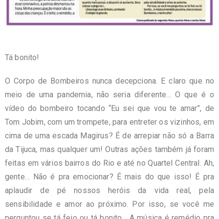
Tá bonito!
O Corpo de Bombeiros nunca decepciona. E claro que no
meio de uma pandemia, não seria diferente… O que é o
vídeo do bombeiro tocando “Eu sei que vou te amar”, de
Tom Jobim, com um trompete, para entreter os vizinhos, em
cima de uma escada Magirus? É de arrepiar não só a Barra
da Tijuca, mas qualquer um! Outras ações também já foram
feitas em vários bairros do Rio e até no Quartel Central. Ah,
gente… Não é pra emocionar? É mais do que isso! É pra
aplaudir de pé nossos heróis da vida real, pela
sensibilidade e amor ao próximo. Por isso, se você me
perguntou se tá feio ou tá bonito… A música é remédio pra