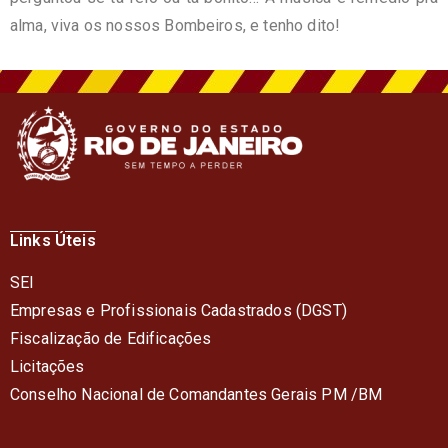
alma, viva os nossos Bombeiros, e tenho dito!
Links Úteis
SEI
Empresas e Profissionais Cadastrados (DGST)
Fiscalização de Edificações
Licitações
Conselho Nacional de Comandantes Gerais PM /BM