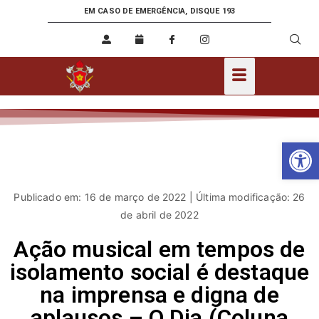
EM CASO DE EMERGÊNCIA, DISQUE 193
Ab
Publicado em: 16 de março de 2022 | Última modificação: 26
de abril de 2022
Ação musical em tempos de
isolamento social é destaque
na imprensa e digna de
aplausos – O Dia (Coluna