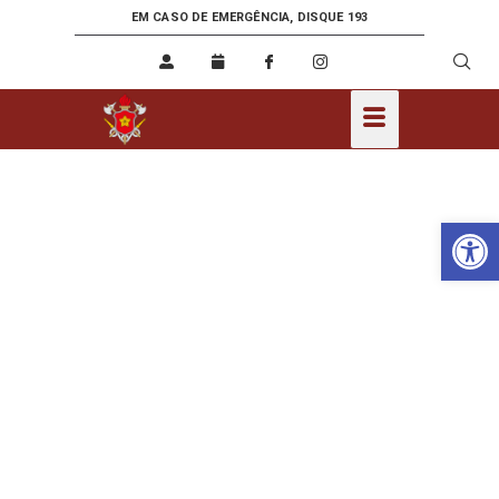
EM CASO DE EMERGÊNCIA, DISQUE 193
Ab