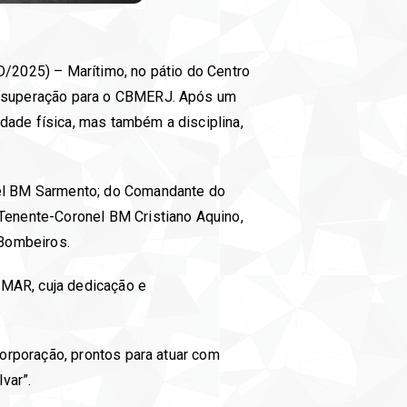
D/2025) – Marítimo, no pátio do Centro
e superação para o CBMERJ. Após um
dade física, mas também a disciplina,
el BM Sarmento; do Comandante do
enente-Coronel BM Cristiano Aquino,
 Bombeiros.
GMAR, cuja dedicação e
orporação, prontos para atuar com
var”.