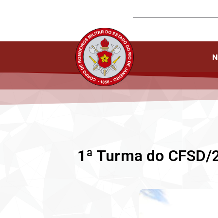
N
1ª Turma do CFSD/2