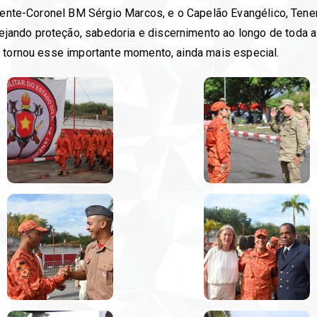
Tenente-Coronel BM Sérgio Marcos, e o Capelão Evangélico, Ten
ndo proteção, sabedoria e discernimento ao longo de toda a c
e tornou esse importante momento, ainda mais especial.