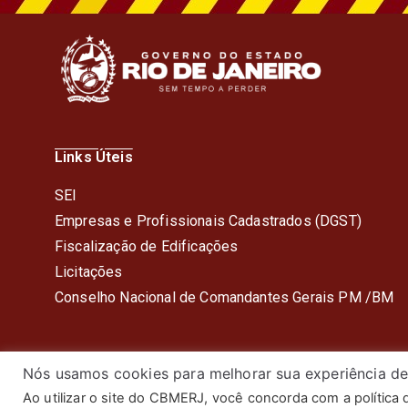
Links Úteis
SEI
Empresas e Profissionais Cadastrados (DGST)
Fiscalização de Edificações
Licitações
Conselho Nacional de Comandantes Gerais PM /BM
Nós usamos cookies para melhorar sua experiência de
Ao utilizar o site do CBMERJ, você concorda com a política
© 2024 Corpo de Bombeiros Mil