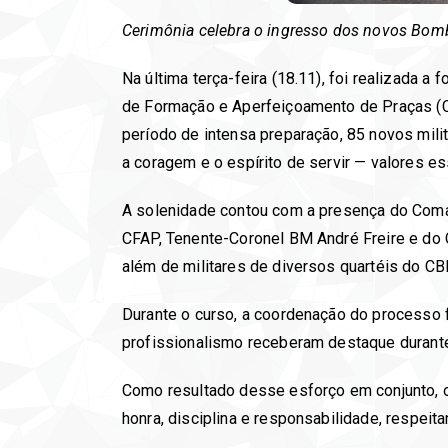
Cerimônia celebra o ingresso dos novos Bo
Na última terça-feira (18.11), foi realizada
de Formação e Aperfeiçoamento de Praças (
período de intensa preparação, 85 novos mili
a coragem e o espírito de servir — valores e
A solenidade contou com a presença do Com
CFAP, Tenente-Coronel BM André Freire e do
além de militares de diversos quartéis do 
Durante o curso, a coordenação do processo 
profissionalismo receberam destaque durante
Como resultado desse esforço em conjunto, o
honra, disciplina e responsabilidade, respeita