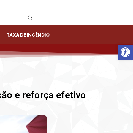
TAXA DE INCÊNDIO
Ab
o e reforça efetivo