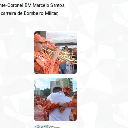
ente-Coronel BM Marcelo Santos,
arreira de Bombeiro Militar,