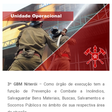
3º GBM Niterói
– Como órgão de execução tem a
função de Prevenção e Combate a Incêndios,
Salvaguardar Bens Materiais, Buscas, Salvamentos e
Socorros Públicos no âmbito de sua respectiva área