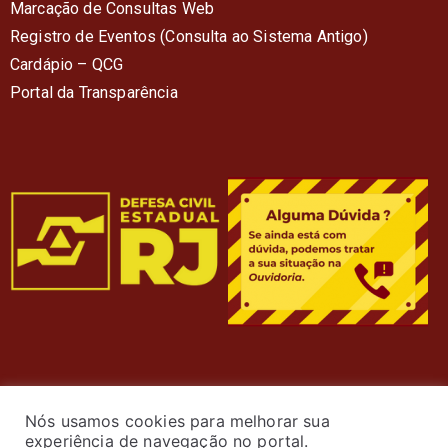
Marcação de Consultas Web
Registro de Eventos (Consulta ao Sistema Antigo)
Cardápio – QC
G
Portal da Transparência
Nós usamos cookies para melhorar sua
experiência de navegação no portal.