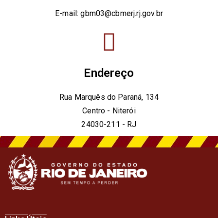
E-mail: gbm03@cbmerj.rj.gov.br
Endereço
Rua Marquês do Paraná, 134
Centro - Niterói
24030-211 - RJ