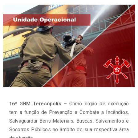
16º GBM Teresópolis
– Como órgão de execução
tem a função de Prevenção e Combate a Incêndios,
Salvaguardar Bens Materiais, Buscas, Salvamentos e
Socorros Públicos no âmbito de sua respectiva área