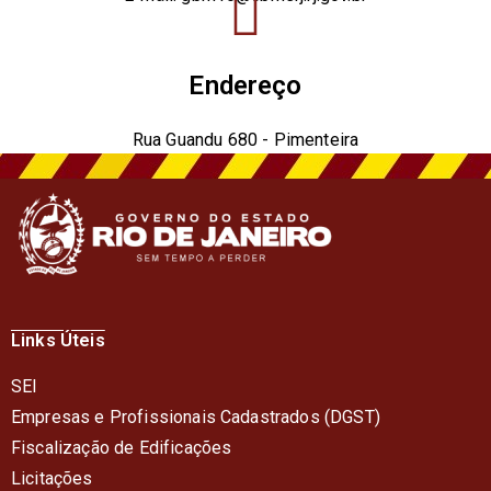
Endereço
Rua Guandu 680 - Pimenteira
25953-000 - Teresópolis - RJ
Links Úteis
SEI
Empresas e Profissionais Cadastrados (DGST)
Fiscalização de Edificações
Licitações