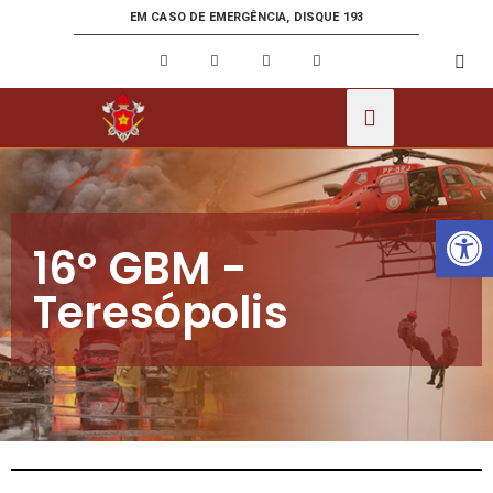
EM CASO DE EMERGÊNCIA, DISQUE 193
Ab
16º GBM -
Teresópolis