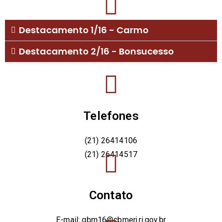
Destacamento 1/16 - Carmo
Destacamento 2/16 - Bonsucesso
Telefones
(21) 26414106
(21) 26414517
Contato
E-mail: gbm16@cbmerj.rj.gov.br