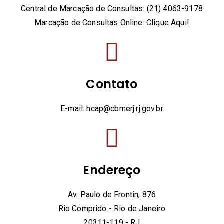
Central de Marcação de Consultas: (21) 4063-9178
Marcação de Consultas Online:
Clique Aqui!
Contato
E-mail: hcap@cbmerj.rj.gov.br
Endereço
Av. Paulo de Frontin, 876
Rio Comprido - Rio de Janeiro
20311-119 - RJ