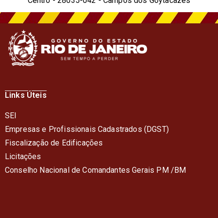
Centro - 28035-042 - Campos dos Goytacazes
Links Úteis
SEI
Empresas e Profissionais Cadastrados (DGST)
Fiscalização de Edificações
Licitações
Conselho Nacional de Comandantes Gerais PM /BM