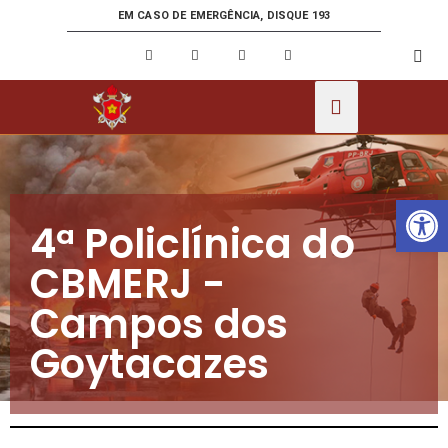
EM CASO DE EMERGÊNCIA, DISQUE 193
Ab
4ª Policlínica do
CBMERJ -
Campos dos
Goytacazes