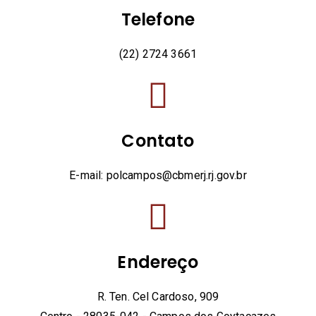
Telefone
(22) 2724 3661
Contato
E-mail: polcampos@cbmerj.rj.gov.br
Endereço
R. Ten. Cel Cardoso, 909