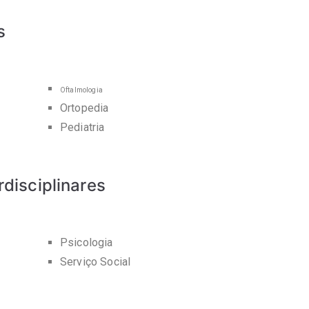
s
Oftalmologia
Ortopedia
Pediatria
disciplinares
Psicologia
Serviço Social