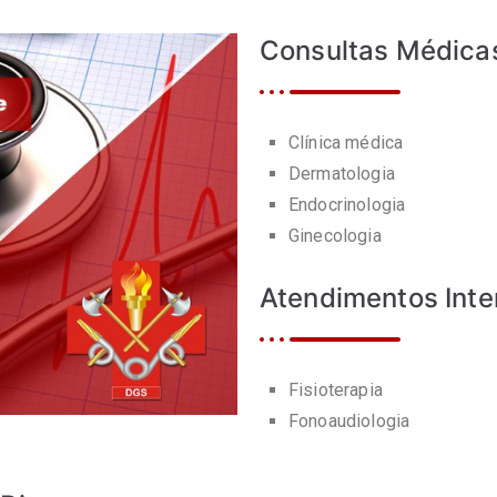
Consultas Médica
Clínica médica
Dermatologia
Endocrinologia
Ginecologia
Atendimentos Inter
Fisioterapia
Fonoaudiologia