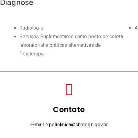
 Diagnose
Radiologia
A
Serviços Suplementares como posto de coleta
laboratorial e práticas alternativas de
fisioterapia
Contato
E-mail: 2policlinica@cbmerj.rj.gov.br