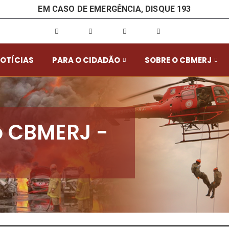
EM CASO DE EMERGÊNCIA, DISQUE 193
OTÍCIAS
PARA O CIDADÃO
SOBRE O CBMERJ
do CBMERJ -