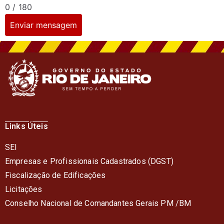
0 / 180
Enviar mensagem
Links Úteis
SEI
Empresas e Profissionais Cadastrados (DGST)
Fiscalização de Edificações
Licitações
Conselho Nacional de Comandantes Gerais PM /BM