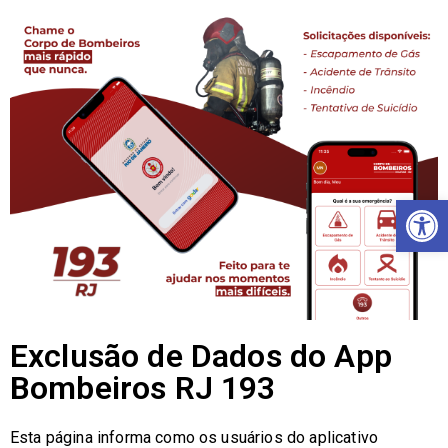
Ab
Exclusão de Dados do App
Bombeiros RJ 193
Esta página informa como os usuários do aplicativo